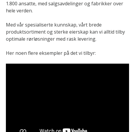
1.800 ansatte, med salgsavdelinger og fabrikker over
hele verden.
Med vår spesialiserte kunnskap, vårt brede
produktsortiment og sterke eierskap kan vi alltid tilby
optimale rørløsninger med rask levering.
Her noen flere eksempler på det vi tilbyr: