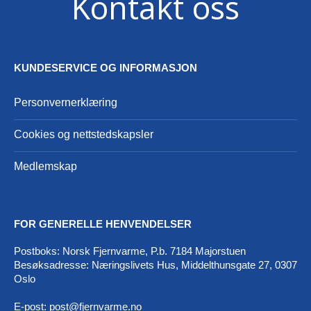
Kontakt oss
KUNDESERVICE OG INFORMASJON
Personvernerklæring
Cookies og nettstedskapsler
Medlemskap
FOR GENERELLE HENVENDELSER
Postboks: Norsk Fjernvarme, P.b. 7184 Majorstuen
Besøksadresse: Næringslivets Hus, Middelthunsgate 27, 0307
Oslo
E-post:
post@fjernvarme.no