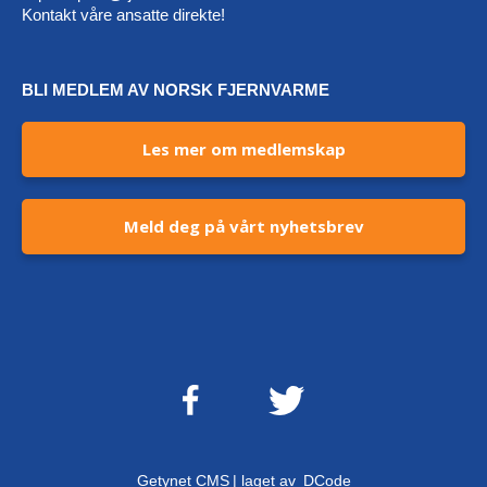
Kontakt våre ansatte direkte!
BLI MEDLEM AV NORSK FJERNVARME
Les mer om medlemskap
Meld deg på vårt nyhetsbrev
Getynet CMS
| laget av
DCode