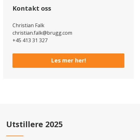
Kontakt oss
Christian Falk
christian.falk@brugg.com
+45 413 31 327
Les mer her!
Utstillere 2025