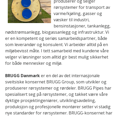
produserer og selger
rørsystemer for transport av
varme/kjøling, gasser og
væsker til industri,
bensinstasjoner, tankanlegg,
nødstrømsanlegg, biogassanlegg og infrastruktur. Vi
er en kompetent og seriøs samarbeidspartner, både
som leverandør og konsulent. Vi arbeider alltid på en
miljøbevisst måte. I tett samarbeid med kundene våre
velger vi løsninger som alltid gir best mulig sikkerhet
for både mennesker og miljø.
BRUGG Danmark
er en del av det internasjonale
sveitsiske konsernet BRUGG Group, som utvikler og
produserer rørsystemer og rørdeler. BRUGG Pipes har
spesialisert seg på rørsystemer, og takket være våre
dyktige prosjektingeniører, utviklingsavdeling,
produksjon og profesjonelle montører setter vi stadig
nye standarder for rørsystemer. BRUGG-konsernet har